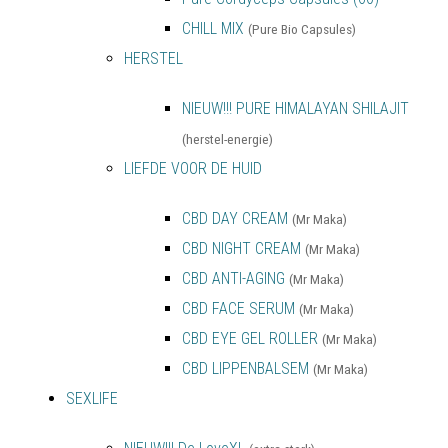
CHILL MIX
(Pure Bio Capsules)
HERSTEL
NIEUW!!! PURE HIMALAYAN SHILAJIT
(herstel-energie)
LIEFDE VOOR DE HUID
CBD DAY CREAM
(Mr Maka)
CBD NIGHT CREAM
(Mr Maka)
CBD ANTI-AGING
(Mr Maka)
CBD FACE SERUM
(Mr Maka)
CBD EYE GEL ROLLER
(Mr Maka)
CBD LIPPENBALSEM
(Mr Maka)
SEXLIFE