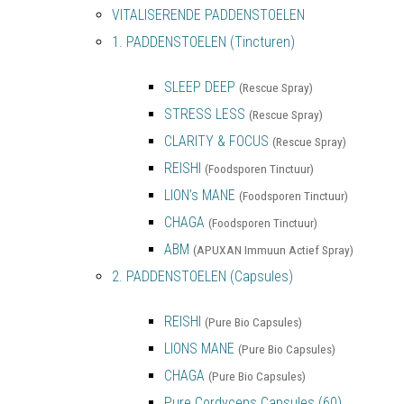
VITALISERENDE PADDENSTOELEN
1. PADDENSTOELEN (Tincturen)
SLEEP DEEP
(Rescue Spray)
STRESS LESS
(Rescue Spray)
CLARITY & FOCUS
(Rescue Spray)
REISHI
(Foodsporen Tinctuur)
LION’s MANE
(Foodsporen Tinctuur)
CHAGA
(Foodsporen Tinctuur)
ABM
(APUXAN Immuun Actief Spray)
2. PADDENSTOELEN (Capsules)
REISHI
(Pure Bio Capsules)
LIONS MANE
(Pure Bio Capsules)
CHAGA
(Pure Bio Capsules)
Pure Cordyceps Capsules (60)