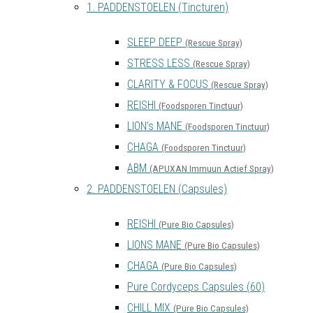
1. PADDENSTOELEN (Tincturen)
SLEEP DEEP
(Rescue Spray)
STRESS LESS
(Rescue Spray)
CLARITY & FOCUS
(Rescue Spray)
REISHI
(Foodsporen Tinctuur)
LION’s MANE
(Foodsporen Tinctuur)
CHAGA
(Foodsporen Tinctuur)
ABM
(APUXAN Immuun Actief Spray)
2. PADDENSTOELEN (Capsules)
REISHI
(Pure Bio Capsules)
LIONS MANE
(Pure Bio Capsules)
CHAGA
(Pure Bio Capsules)
Pure Cordyceps Capsules (60)
CHILL MIX
(Pure Bio Capsules)