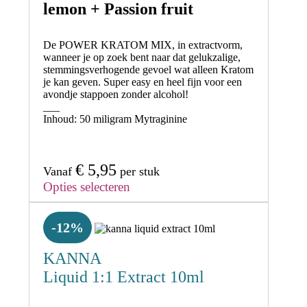
lemon + Passion fruit
De POWER
KRATOM MIX
, in extractvorm,
wanneer je op zoek bent naar
dat gelukzalige,
stemmingsverhogende gevoel
wat alleen Kratom
je kan geven. Super easy en heel fijn voor een
avondje stappoen zonder alcohol!
___
Inhoud: 50
miligram Mytraginine
€
5,95
Vanaf
per stuk
Opties selecteren
-12%
KANNA
Liquid 1:1 Extract 10ml