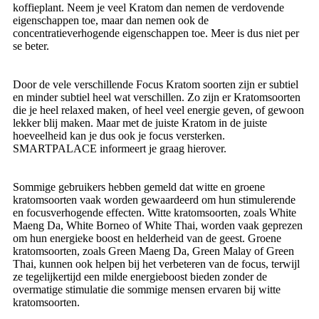
koffieplant. Neem je veel Kratom dan nemen de verdovende
eigenschappen toe, maar dan nemen ook de
concentratieverhogende eigenschappen toe. Meer is dus niet per
se beter.
Door de vele verschillende Focus Kratom soorten zijn er subtiel
en minder subtiel heel wat verschillen. Zo zijn er Kratomsoorten
die je heel relaxed maken, of heel veel energie geven, of gewoon
lekker blij maken. Maar met de juiste Kratom in de juiste
hoeveelheid kan je dus ook je focus versterken.
SMARTPALACE informeert je graag hierover.
Sommige gebruikers hebben gemeld dat witte en groene
kratomsoorten vaak worden gewaardeerd om hun stimulerende
en focusverhogende effecten. Witte kratomsoorten, zoals White
Maeng Da, White Borneo of White Thai, worden vaak geprezen
om hun energieke boost en helderheid van de geest. Groene
kratomsoorten, zoals Green Maeng Da, Green Malay of Green
Thai, kunnen ook helpen bij het verbeteren van de focus, terwijl
ze tegelijkertijd een milde energieboost bieden zonder de
overmatige stimulatie die sommige mensen ervaren bij witte
kratomsoorten.