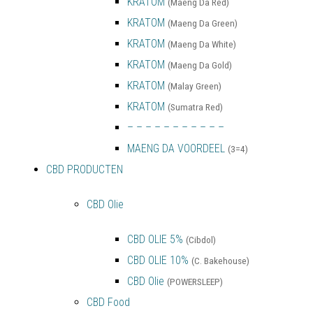
KRATOM
(Maeng Da Red)
KRATOM
(Maeng Da Green)
KRATOM
(Maeng Da White)
KRATOM
(Maeng Da Gold)
KRATOM
(Malay Green)
KRATOM
(Sumatra Red)
– – – – – – – – – – –
MAENG DA VOORDEEL
(3=4)
CBD PRODUCTEN
CBD Olie
CBD OLIE 5%
(Cibdol)
CBD OLIE 10%
(C. Bakehouse)
CBD Olie
(POWERSLEEP)
CBD Food