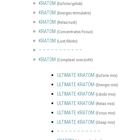
KRATOM
(Euforie/geluk)
KRATOM
(Energie/stimulatie)
KRATOM
(Relax/rust)
KRATOM
(Concentratie/focus)
KRATOM
(Lust/libido)
– – – – – – – – – – –
KRATOM
(Compleet overzicht)
ULTIMATE KRATOM
(Euforie mix)
ULTIMATE KRATOM
(Energie mix)
ULTIMATE KRATOM
(Libido mix)
ULTIMATE KRATOM
(Relax mix)
ULTIMATE KRATOM
(Focus mix)
ULTIMATE KRATOM
(Slaap mix)
– – – – – – – – – – –