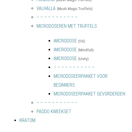
VALHALLA
(Mush Magic Truffels)
– – – – – – – – – – –
MICRODOSEREN MET TRUFFELS
iMICRODOSE
(OG)
iMICRODOSE
(Mindfuli)
iMICRODOSE
(Unity)
– – – – – – – – – – –
MICRODOSEERPAKKET VOOR
BEGINNERS
MICRODOSEERPAKKET GEVORDERDEN
– – – – – – – – – – –
PADDO KWEEKSET
KRATOM