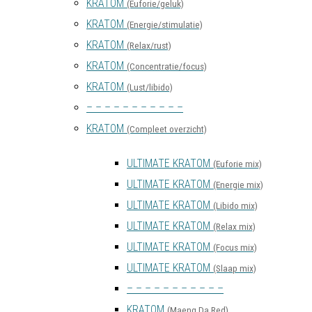
KRATOM
(Euforie/geluk)
KRATOM
(Energie/stimulatie)
KRATOM
(Relax/rust)
KRATOM
(Concentratie/focus)
KRATOM
(Lust/libido)
– – – – – – – – – – –
KRATOM
(Compleet overzicht)
ULTIMATE KRATOM
(Euforie mix)
ULTIMATE KRATOM
(Energie mix)
ULTIMATE KRATOM
(Libido mix)
ULTIMATE KRATOM
(Relax mix)
ULTIMATE KRATOM
(Focus mix)
ULTIMATE KRATOM
(Slaap mix)
– – – – – – – – – – –
KRATOM
(Maeng Da Red)