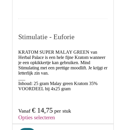
Stimulatie - Euforie
KRATOM SUPER MALAY GREEN
van
Herbal Palace is een hele fijne Kratom wanneer
je een opkikkertje kan gebruiken.
Mind
Stimulating met een prettige moodlift. Je krijgt er
letterlijk zin van.
___
Inhoud:
25 gram Malay green Kratom
35%
VOORDEEL
bij 4x25 gram
€
14,75
Vanaf
per stuk
Opties selecteren