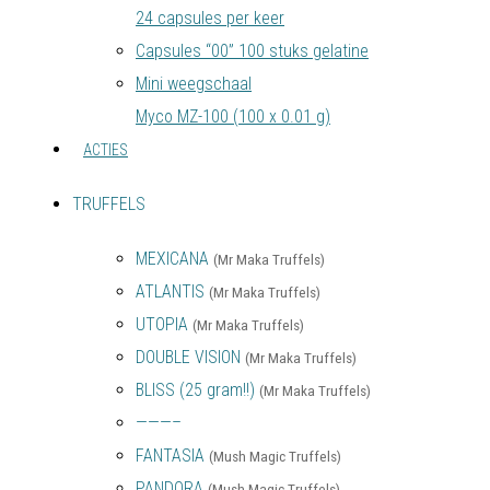
24 capsules per keer
Capsules “00” 100 stuks gelatine
Mini weegschaal
Myco MZ-100 (100 x 0.01 g)
ACTIES
TRUFFELS
MEXICANA
(Mr Maka Truffels)
ATLANTIS
(Mr Maka Truffels)
UTOPIA
(Mr Maka Truffels)
DOUBLE VISION
(Mr Maka Truffels)
BLISS (25 gram!!)
(Mr Maka Truffels)
———–
FANTASIA
(Mush Magic Truffels)
PANDORA
(Mush Magic Truffels)