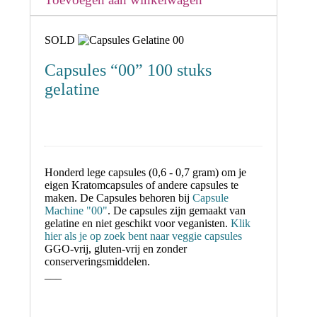
was:
is:
€ 8,95.
€ 7,95.
SOLD
Capsules “00” 100 stuks
gelatine
Honderd lege capsules (0,6 - 0,7 gram) om je
eigen Kratomcapsules of andere capsules te
maken. De Capsules behoren bij
Capsule
Machine "00"
. De capsules zijn gemaakt van
gelatine en niet geschikt voor veganisten.
Klik
hier als je op zoek bent naar veggie capsules
GGO-vrij, gluten-vrij en zonder
conserveringsmiddelen.
___