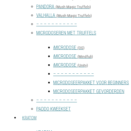
PANDORA
(Mush Magic Truffels)
VALHALLA
(Mush Magic Truffels)
– – – – – – – – – – –
MICRODOSEREN MET TRUFFELS
iMICRODOSE
(OG)
iMICRODOSE
(Mindfuli)
iMICRODOSE
(Unity)
– – – – – – – – – – –
MICRODOSEERPAKKET VOOR BEGINNERS
MICRODOSEERPAKKET GEVORDERDEN
– – – – – – – – – – –
PADDO KWEEKSET
KRATOM