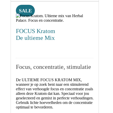
€ 20,00.
€ 17,50.
SALE
FOCUS Kratom
De ultieme Mix
Focus, concentratie, stimulatie
De
ULTIEME FOCUS KRATOM MIX
,
wanneer je op zoek bent naar een
stimulerend
effect van verhoogde focus en concentratie
zoals
alleen deze Kratom dat kan. Speciaal voor jou
geselecteerd en gemixt in perfecte verhoudingen.
Gebruik lichte hoeveelheden om de concentratie
optimaal te bevorderen.
___