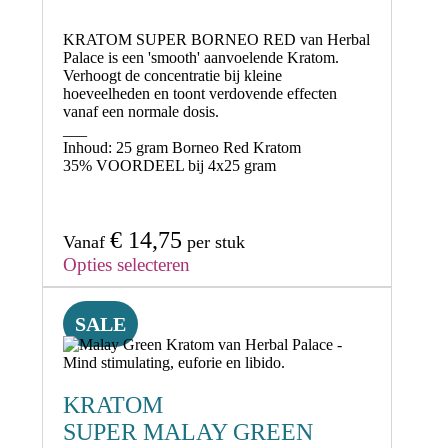
KRATOM SUPER BORNEO RED
van Herbal
Palace is een 'smooth' aanvoelende Kratom.
Verhoogt de concentratie
bij kleine
hoeveelheden en toont
verdovende effecten
vanaf een normale dosis.
___
Inhoud:
25 gram Borneo Red Kratom
35% VOORDEEL
bij 4x25 gram
€
14,75
Vanaf
per stuk
Opties selecteren
SALE
KRATOM
SUPER MALAY GREEN