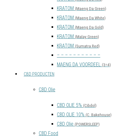
KRATOM
(Maeng Da Green)
KRATOM
(Maeng Da White)
KRATOM
(Maeng Da Gold)
KRATOM
(Malay Green)
KRATOM
(Sumatra Red)
– – – – – – – – – – –
MAENG DA VOORDEEL
(3=4)
CBD PRODUCTEN
CBD Olie
CBD OLIE 5%
(Cibdol)
CBD OLIE 10%
(C. Bakehouse)
CBD Olie
(POWERSLEEP)
CBD Food