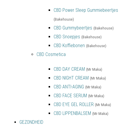
CBD Power Sleep Gummiebeertjes
(Bakehouse)
CBD Gummybeertjes
(Bakehouse)
CBD Snoepjes
(Bakehouse)
CBD Koffiebonen
(Bakehouse)
CBD Cosmetica
CBD DAY CREAM
(Mr Maka)
CBD NIGHT CREAM
(Mr Maka)
CBD ANTI-AGING
(Mr Maka)
CBD FACE SERUM
(Mr Maka)
CBD EYE GEL ROLLER
(Mr Maka)
CBD LIPPENBALSEM
(Mr Maka)
GEZONDHEID