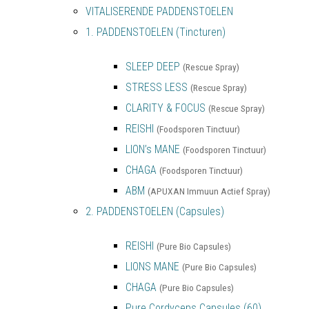
VITALISERENDE PADDENSTOELEN
1. PADDENSTOELEN (Tincturen)
SLEEP DEEP
(Rescue Spray)
STRESS LESS
(Rescue Spray)
CLARITY & FOCUS
(Rescue Spray)
REISHI
(Foodsporen Tinctuur)
LION’s MANE
(Foodsporen Tinctuur)
CHAGA
(Foodsporen Tinctuur)
ABM
(APUXAN Immuun Actief Spray)
2. PADDENSTOELEN (Capsules)
REISHI
(Pure Bio Capsules)
LIONS MANE
(Pure Bio Capsules)
CHAGA
(Pure Bio Capsules)
Pure Cordyceps Capsules (60)