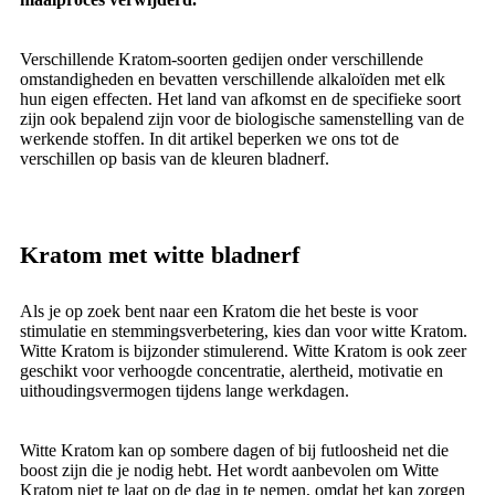
Verschillende Kratom-soorten gedijen onder verschillende
omstandigheden en bevatten verschillende alkaloïden met elk
hun eigen effecten. Het land van afkomst en de specifieke soort
zijn ook bepalend zijn voor de biologische samenstelling van de
werkende stoffen. In dit artikel beperken we ons tot de
verschillen op basis van de kleuren bladnerf.
Kratom met witte bladnerf
Als je op zoek bent naar een Kratom die het beste is voor
stimulatie en stemmingsverbetering, kies dan voor witte Kratom.
Witte Kratom is bijzonder stimulerend. Witte Kratom is ook zeer
geschikt voor verhoogde concentratie, alertheid, motivatie en
uithoudingsvermogen tijdens lange werkdagen.
Witte Kratom kan op sombere dagen of bij futloosheid net die
boost zijn die je nodig hebt. Het wordt aanbevolen om Witte
Kratom niet te laat op de dag in te nemen, omdat het kan zorgen