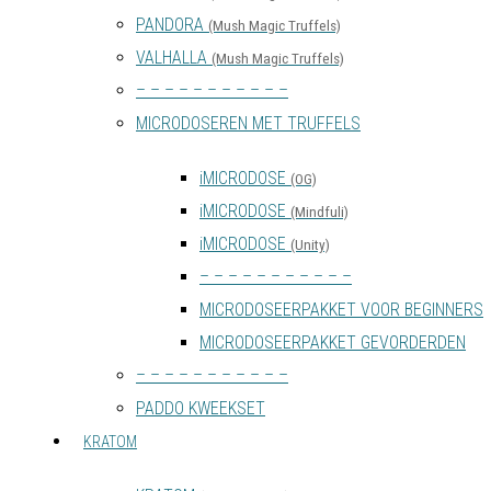
PANDORA
(Mush Magic Truffels)
VALHALLA
(Mush Magic Truffels)
– – – – – – – – – – –
MICRODOSEREN MET TRUFFELS
iMICRODOSE
(OG)
iMICRODOSE
(Mindfuli)
iMICRODOSE
(Unity)
– – – – – – – – – – –
MICRODOSEERPAKKET VOOR BEGINNERS
MICRODOSEERPAKKET GEVORDERDEN
– – – – – – – – – – –
PADDO KWEEKSET
KRATOM