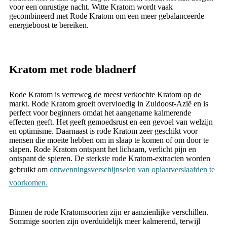
voor een onrustige nacht. Witte Kratom wordt vaak
gecombineerd met Rode Kratom om een ​​meer gebalanceerde
energieboost te bereiken.
Kratom met rode bladnerf
Rode Kratom is verreweg de meest verkochte Kratom op de
markt. Rode Kratom groeit overvloedig in Zuidoost-Azië en is
perfect voor beginners omdat het aangename kalmerende
effecten geeft. Het geeft gemoedsrust en een gevoel van welzijn
en optimisme. Daarnaast is rode Kratom zeer geschikt voor
mensen die moeite hebben om in slaap te komen of om door te
slapen. Rode Kratom ontspant het lichaam, verlicht pijn en
ontspant de spieren. De sterkste rode Kratom-extracten worden
gebruikt om
ontwenningsverschijnselen van opiaatverslaafden te
voorkomen.
Binnen de rode Kratomsoorten zijn er aanzienlijke verschillen.
Sommige soorten zijn overduidelijk meer kalmerend, terwijl