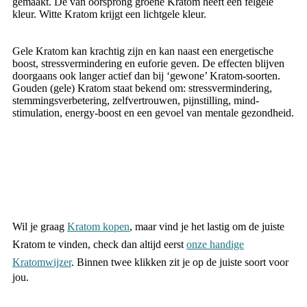
gemaakt. De van oorsprong groene Kratom heeft een felgele
kleur. Witte Kratom krijgt een lichtgele kleur.
Gele Kratom kan krachtig zijn en kan naast een energetische
boost, stressvermindering en euforie geven. De effecten blijven
doorgaans ook langer actief dan bij ‘gewone’ Kratom-soorten.
Gouden (gele) Kratom staat bekend om: stressvermindering,
stemmingsverbetering, zelfvertrouwen, pijnstilling, mind-
stimulation, energy-boost en een gevoel van mentale gezondheid.
Wil je graag
Kratom kopen
, maar vind je het lastig om de juiste
Kratom te vinden, check dan altijd eerst
onze handige
Kratomwijzer
. Binnen twee klikken zit je op de juiste soort voor
jou.