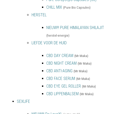
CHILL MIX
(Pure Bio Capsules)
HERSTEL
NIEUW!!! PURE HIMALAYAN SHILAJIT
(herstel-energie)
LIEFDE VOOR DE HUID
CBD DAY CREAM
(Mr Maka)
CBD NIGHT CREAM
(Mr Maka)
CBD ANTI-AGING
(Mr Maka)
CBD FACE SERUM
(Mr Maka)
CBD EYE GEL ROLLER
(Mr Maka)
CBD LIPPENBALSEM
(Mr Maka)
SEXLIFE