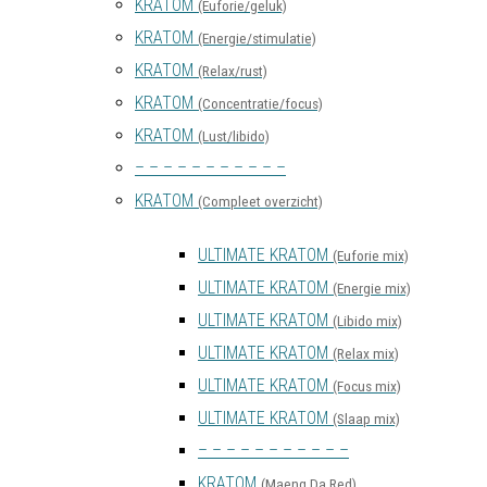
KRATOM
(Euforie/geluk)
KRATOM
(Energie/stimulatie)
KRATOM
(Relax/rust)
KRATOM
(Concentratie/focus)
KRATOM
(Lust/libido)
– – – – – – – – – – –
KRATOM
(Compleet overzicht)
ULTIMATE KRATOM
(Euforie mix)
ULTIMATE KRATOM
(Energie mix)
ULTIMATE KRATOM
(Libido mix)
ULTIMATE KRATOM
(Relax mix)
ULTIMATE KRATOM
(Focus mix)
ULTIMATE KRATOM
(Slaap mix)
– – – – – – – – – – –
KRATOM
(Maeng Da Red)