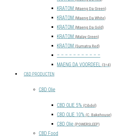
KRATOM
(Maeng Da Green)
KRATOM
(Maeng Da White)
KRATOM
(Maeng Da Gold)
KRATOM
(Malay Green)
KRATOM
(Sumatra Red)
– – – – – – – – – – –
MAENG DA VOORDEEL
(3=4)
CBD PRODUCTEN
CBD Olie
CBD OLIE 5%
(Cibdol)
CBD OLIE 10%
(C. Bakehouse)
CBD Olie
(POWERSLEEP)
CBD Food