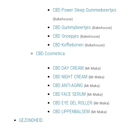
CBD Power Sleep Gummiebeertjes
(Bakehouse)
CBD Gummybeertjes
(Bakehouse)
CBD Snoepjes
(Bakehouse)
CBD Koffiebonen
(Bakehouse)
CBD Cosmetica
CBD DAY CREAM
(Mr Maka)
CBD NIGHT CREAM
(Mr Maka)
CBD ANTI-AGING
(Mr Maka)
CBD FACE SERUM
(Mr Maka)
CBD EYE GEL ROLLER
(Mr Maka)
CBD LIPPENBALSEM
(Mr Maka)
GEZONDHEID