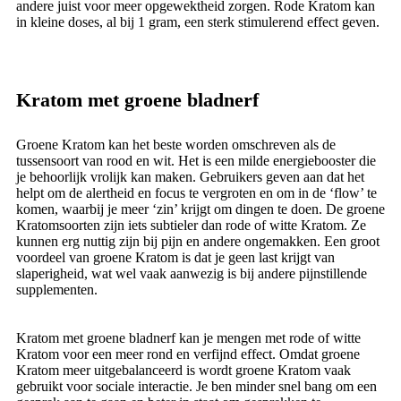
andere juist voor meer opgewektheid zorgen. Rode Kratom kan
in kleine doses, al bij 1 gram, een sterk stimulerend effect geven.
Kratom met groene bladnerf
Groene Kratom kan het beste worden omschreven als de
tussensoort van rood en wit. Het is een milde energiebooster die
je behoorlijk vrolijk kan maken. Gebruikers geven aan dat het
helpt om de alertheid en focus te vergroten en om in de ‘flow’ te
komen, waarbij je meer ‘zin’ krijgt om dingen te doen. De groene
Kratomsoorten zijn iets subtieler dan rode of witte Kratom. Ze
kunnen erg nuttig zijn bij pijn en andere ongemakken. Een groot
voordeel van groene Kratom is dat je geen last krijgt van
slaperigheid, wat wel vaak aanwezig is bij andere pijnstillende
supplementen.
Kratom met groene bladnerf kan je mengen met rode of witte
Kratom voor een ​​meer rond en verfijnd effect. Omdat groene
Kratom meer uitgebalanceerd is wordt groene Kratom vaak
gebruikt voor sociale interactie. Je ben minder snel bang om een