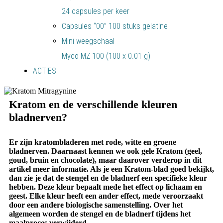
24 capsules per keer
Capsules “00” 100 stuks gelatine
Mini weegschaal
Myco MZ-100 (100 x 0.01 g)
ACTIES
Kratom en de verschillende kleuren
bladnerven?
Er zijn kratombladeren met rode, witte en groene
bladnerven. Daarnaast kennen we ook gele Kratom (geel,
goud, bruin en chocolate), maar daarover verderop in dit
artikel meer informatie. Als je een Kratom-blad goed bekijkt,
dan zie je dat de stengel en de bladnerf een specifieke kleur
hebben. Deze kleur bepaalt mede het effect op lichaam en
geest. Elke kleur heeft een ander effect, mede veroorzaakt
door een andere biologische samenstelling. Over het
algemeen worden de stengel en de bladnerf tijdens het
maalproces verwijderd.