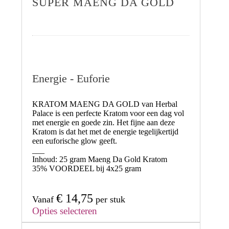
SUPER MAENG DA GOLD
Energie - Euforie
KRATOM MAENG DA GOLD
van Herbal
Palace is een perfecte Kratom voor een dag
vol
met energie en goede zin.
Het fijne aan deze
Kratom is dat het met de energie tegelijkertijd
een euforische glow geeft.
___
Inhoud:
25 gram Maeng Da Gold Kratom
35% VOORDEEL
bij 4x25 gram
€
14,75
Vanaf
per stuk
Opties selecteren