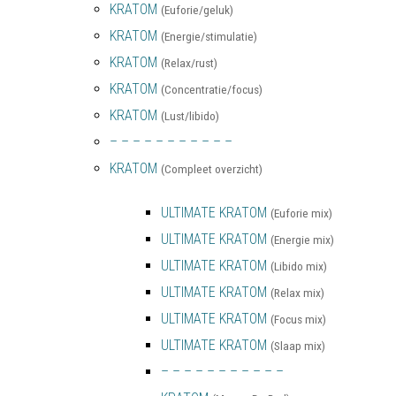
KRATOM
(Euforie/geluk)
KRATOM
(Energie/stimulatie)
KRATOM
(Relax/rust)
KRATOM
(Concentratie/focus)
KRATOM
(Lust/libido)
– – – – – – – – – – –
KRATOM
(Compleet overzicht)
ULTIMATE KRATOM
(Euforie mix)
ULTIMATE KRATOM
(Energie mix)
ULTIMATE KRATOM
(Libido mix)
ULTIMATE KRATOM
(Relax mix)
ULTIMATE KRATOM
(Focus mix)
ULTIMATE KRATOM
(Slaap mix)
– – – – – – – – – – –