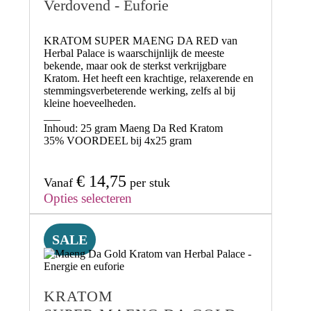
Verdovend - Euforie
KRATOM SUPER MAENG DA RED
van
Herbal Palace is waarschijnlijk de meeste
bekende, maar ook de sterkst verkrijgbare
Kratom. Het heeft een
krachtige, relaxerende en
stemmingsverbeterende werking
, zelfs al bij
kleine hoeveelheden.
___
Inhoud:
25 gram Maeng Da Red Kratom
35% VOORDEEL
bij 4x25 gram
€
14,75
Vanaf
per stuk
Opties selecteren
SALE
KRATOM