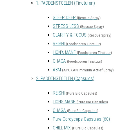
1. PADDENSTOELEN (Tincturen)
SLEEP DEEP
(Rescue Spray)
STRESS LESS
(Rescue Spray)
CLARITY & FOCUS
(Rescue Spray)
REISHI
(Foodsporen Tinctuur)
LION’s MANE
(Foodsporen Tinctuur)
CHAGA
(Foodsporen Tinctuur)
ABM
(APUXAN Immuun Actief Spray)
2. PADDENSTOELEN (Capsules)
REISHI
(Pure Bio Capsules)
LIONS MANE
(Pure Bio Capsules)
CHAGA
(Pure Bio Capsules)
Pure Cordyceps Capsules (60)
CHILL MIX
(Pure Bio Capsules)