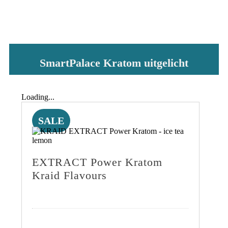
SmartPalace Kratom uitgelicht
Loading...
SALE
EXTRACT Power Kratom
Kraid Flavours