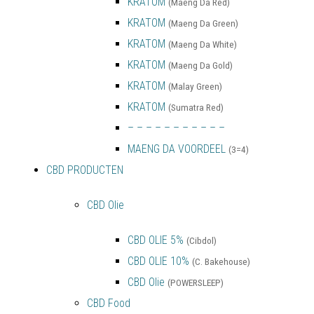
KRATOM
(Maeng Da Red)
KRATOM
(Maeng Da Green)
KRATOM
(Maeng Da White)
KRATOM
(Maeng Da Gold)
KRATOM
(Malay Green)
KRATOM
(Sumatra Red)
– – – – – – – – – – –
MAENG DA VOORDEEL
(3=4)
CBD PRODUCTEN
CBD Olie
CBD OLIE 5%
(Cibdol)
CBD OLIE 10%
(C. Bakehouse)
CBD Olie
(POWERSLEEP)
CBD Food