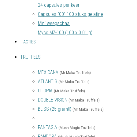
24 capsules per keer
Capsules “00” 100 stuks gelatine
Mini weegschaal
Myco MZ-100 (100 x 0.01 g)
ACTIES
TRUFFELS
MEXICANA
(Mr Maka Truffels)
ATLANTIS
(Mr Maka Truffels)
UTOPIA
(Mr Maka Truffels)
DOUBLE VISION
(Mr Maka Truffels)
BLISS (25 gram!!)
(Mr Maka Truffels)
———–
FANTASIA
(Mush Magic Truffels)
PANDORA
(Mush Magic Truffels)