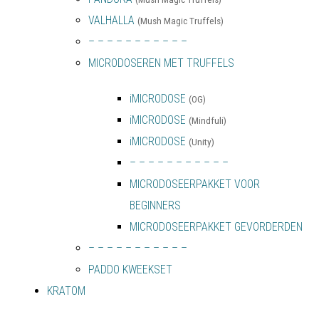
VALHALLA
(Mush Magic Truffels)
– – – – – – – – – – –
MICRODOSEREN MET TRUFFELS
iMICRODOSE
(OG)
iMICRODOSE
(Mindfuli)
iMICRODOSE
(Unity)
– – – – – – – – – – –
MICRODOSEERPAKKET VOOR
BEGINNERS
MICRODOSEERPAKKET GEVORDERDEN
– – – – – – – – – – –
PADDO KWEEKSET
KRATOM