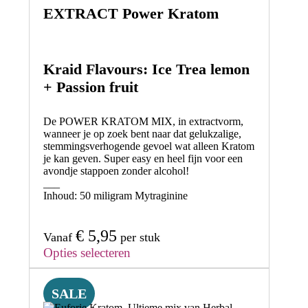
EXTRACT Power Kratom
Kraid Flavours: Ice Trea lemon
+ Passion fruit
De POWER
KRATOM MIX
, in extractvorm,
wanneer je op zoek bent naar
dat gelukzalige,
stemmingsverhogende gevoel
wat alleen Kratom
je kan geven. Super easy en heel fijn voor een
avondje stappoen zonder alcohol!
___
Inhoud: 50
miligram Mytraginine
€
5,95
Vanaf
per stuk
Opties selecteren
SALE