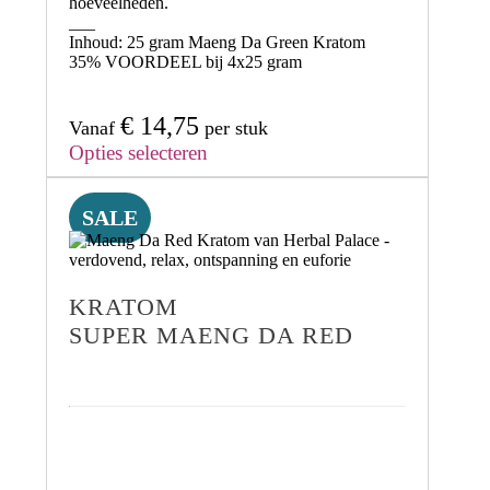
hoeveelheden.
___
Inhoud:
25 gram Maeng Da Green Kratom
35% VOORDEEL
bij 4x25 gram
€
14,75
Vanaf
per stuk
Opties selecteren
SALE
KRATOM
SUPER MAENG DA RED