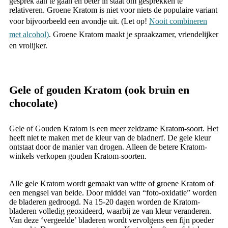
gesprek aan te gaan en beter in staat om gesprekken te
relativeren. Groene Kratom is niet voor niets de populaire variant
voor bijvoorbeeld een avondje uit. (Let op!
Nooit combineren
met alcohol)
. Groene Kratom maakt je spraakzamer, vriendelijker
en vrolijker.
Gele of gouden Kratom (ook bruin en
chocolate)
Gele of Gouden Kratom is een meer zeldzame Kratom-soort. Het
heeft niet te maken met de kleur van de bladnerf. De gele kleur
ontstaat door de manier van drogen. Alleen de betere Kratom-
winkels verkopen gouden Kratom-soorten.
Alle gele Kratom wordt gemaakt van witte of groene Kratom of
een mengsel van beide. Door middel van “foto-oxidatie” worden
de bladeren gedroogd. Na 15-20 dagen worden de Kratom-
bladeren volledig geoxideerd, waarbij ze van kleur veranderen.
Van deze ‘vergeelde’ bladeren wordt vervolgens een fijn poeder