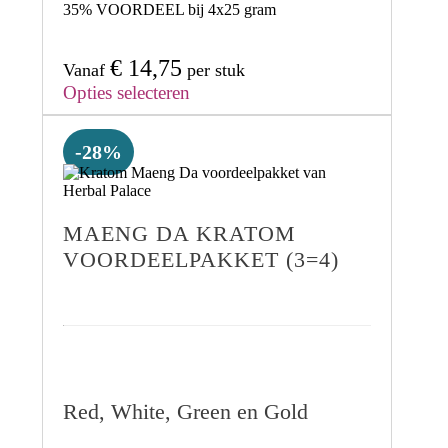
35% VOORDEEL
bij 4x25 gram
€
14,75
Vanaf
per stuk
Opties selecteren
-28%
MAENG DA KRATOM
VOORDEELPAKKET (3=4)
Red, White, Green en Gold