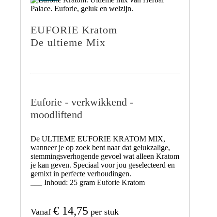
EUFORIE Kratom
De ultieme Mix
Euforie - verkwikkend -
moodliftend
De
ULTIEME EUFORIE KRATOM MIX
,
wanneer je op zoek bent naar
dat gelukzalige,
stemmingsverhogende gevoel
wat alleen Kratom
je kan geven. Speciaal voor jou geselecteerd en
gemixt in perfecte verhoudingen.
___
Inhoud:
25 gram Euforie Kratom
€
14,75
Vanaf
per stuk